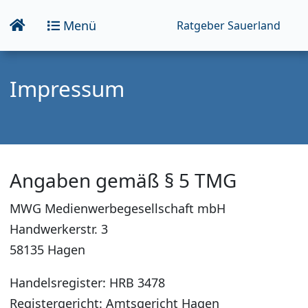
Menü
Ratgeber Sauerland
Impressum
Angaben gemäß § 5 TMG
MWG Medienwerbegesellschaft mbH
Handwerkerstr. 3
58135 Hagen
Handelsregister: HRB 3478
Registergericht: Amtsgericht Hagen